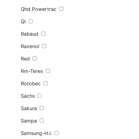
Qhd Powertrac
Ql
Rabaud
Ravenol
Red
Rm-Terex
Rotobec
Sachs
Sakura
Sampa
Samsung-H.I.