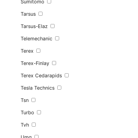
Sumitomo
Tarsus
Tarsus-Elaz
Telemechanic
Terex
Terex-Finlay
Terex Сedarapids
Tesla Technics
Tsn
Turbo
Tvh
Umg