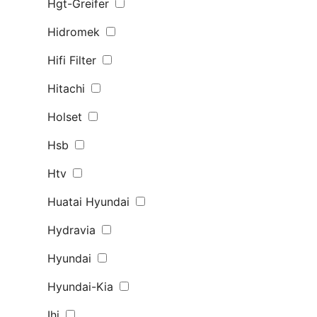
Hgt-Greifer
Hidromek
Hifi Filter
Hitachi
Holset
Hsb
Htv
Huatai Hyundai
Hydravia
Hyundai
Hyundai-Kia
Ihi