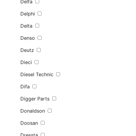
Delfa
Delphi
Delta
Denso
Deutz
Dieci
Diesel Technic
Difa
Digger Parts
Donaldson
Doosan
Dressta