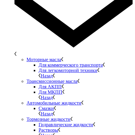
Моторные масла
Для коммерческого транспорта
Для легкомоторной техники
Назад
Трансмиссионные масла
Для АКПП
Для МКПП
Назад
Автомобильные жидкости
Смазки
Назад
Тормозные жидкости
Гидравлические жидкости
Растворы