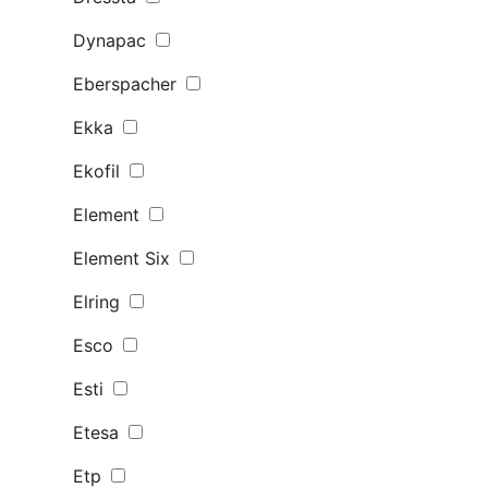
Dynapac
Eberspacher
Ekka
Ekofil
Element
Element Six
Elring
Esco
Esti
Etesa
Etp