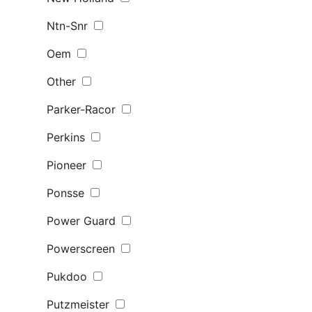
Ntn-Snr
Oem
Other
Parker-Racor
Perkins
Pioneer
Ponsse
Power Guard
Powerscreen
Pukdoo
Putzmeister