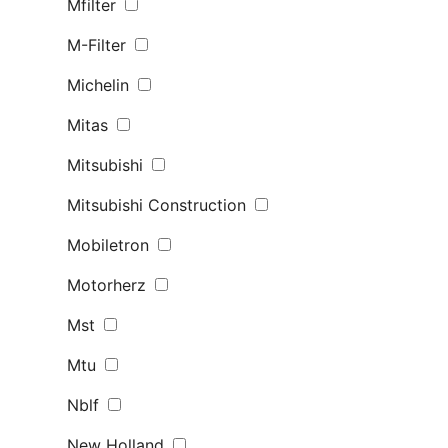
Mfilter
M-Filter
Michelin
Mitas
Mitsubishi
Mitsubishi Construction
Mobiletron
Motorherz
Mst
Mtu
Nblf
New Holland