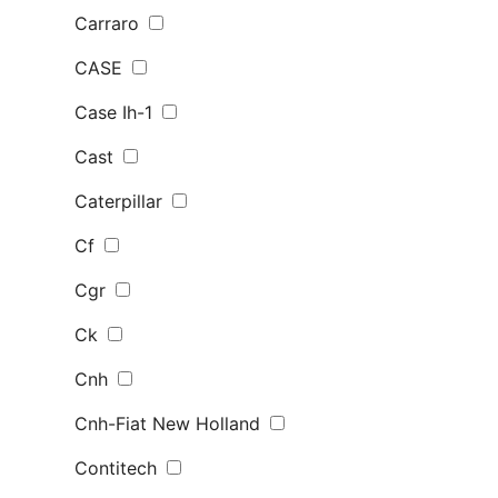
Carraro
CASE
Case Ih-1
Cast
Caterpillar
Cf
Cgr
Ck
Cnh
Cnh-Fiat New Holland
Contitech