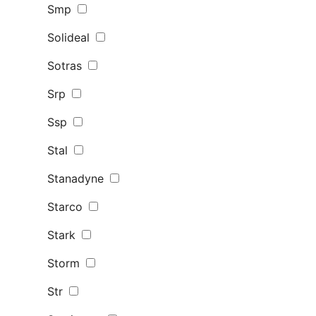
Smp
Solideal
Sotras
Srp
Ssp
Stal
Stanadyne
Starco
Stark
Storm
Str