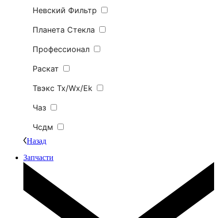
Невский Фильтр
Планета Стекла
Профессионал
Раскат
Твэкс Tx/Wx/Ek
Чаз
Чсдм
Назад
Запчасти