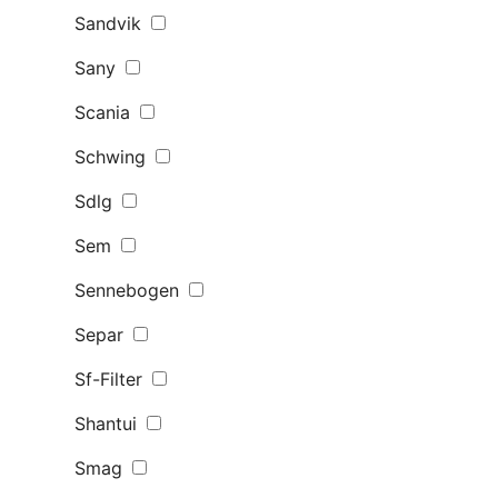
Sandvik
Sany
Scania
Schwing
Sdlg
Sem
Sennebogen
Separ
Sf-Filter
Shantui
Smag