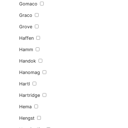
Gomaco
Graco
Grove
Haffen
Hamm
Handok
Hanomag
Hartl
Hartridge
Hema
Hengst