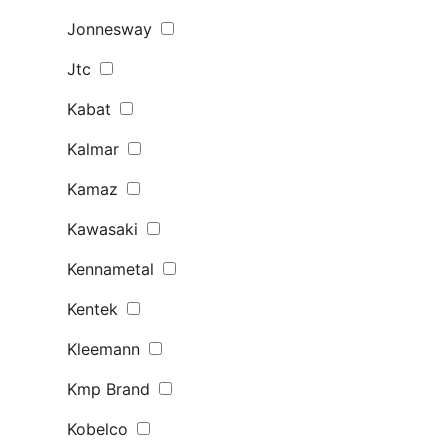
Jonnesway
Jtc
Kabat
Kalmar
Kamaz
Kawasaki
Kennametal
Kentek
Kleemann
Kmp Brand
Kobelco