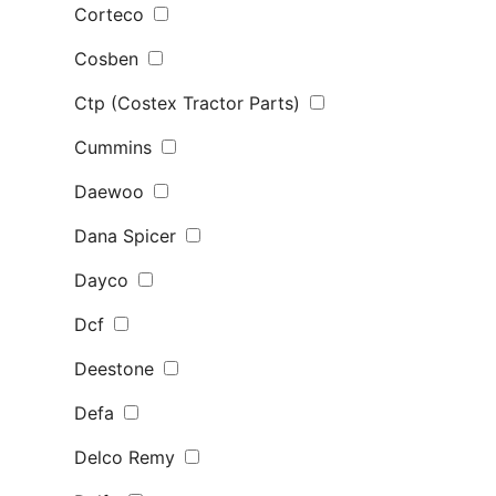
Corteco
Cosben
Ctp (Costex Tractor Parts)
Cummins
Daewoo
Dana Spicer
Dayco
Dcf
Deestone
Defa
Delco Remy