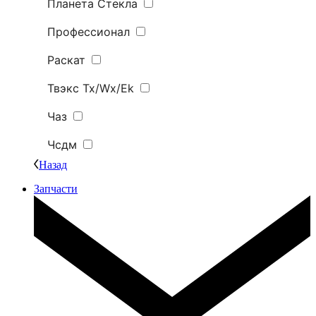
Планета Стекла
Профессионал
Раскат
Твэкс Tx/Wx/Ek
Чаз
Чсдм
Назад
Запчасти