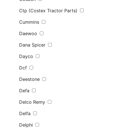
Ctp (Costex Tractor Parts)
Cummins
Daewoo
Dana Spicer
Dayco
Dcf
Deestone
Defa
Delco Remy
Delfa
Delphi