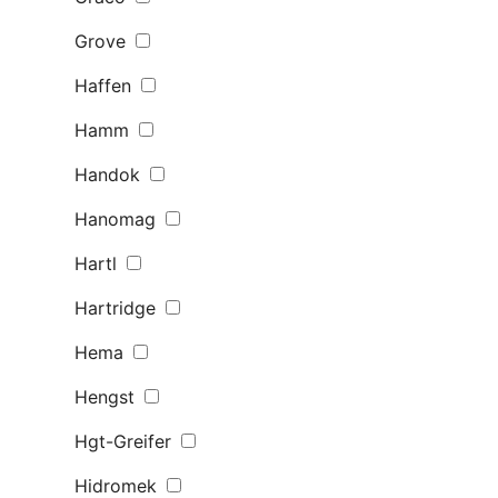
Grove
Haffen
Hamm
Handok
Hanomag
Hartl
Hartridge
Hema
Hengst
Hgt-Greifer
Hidromek