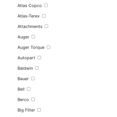
Atlas Copco
Atlas-Terex
Attachments
Auger
Auger Torque
Autopart
Baldwin
Bauer
Bell
Berco
Big Filter