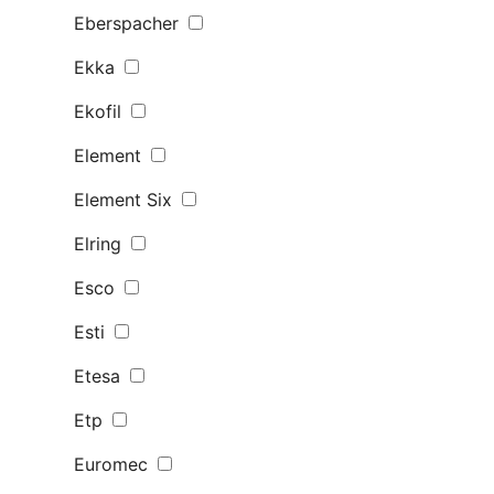
Eberspacher
Ekka
Ekofil
Element
Element Six
Elring
Esco
Esti
Etesa
Etp
Euromec