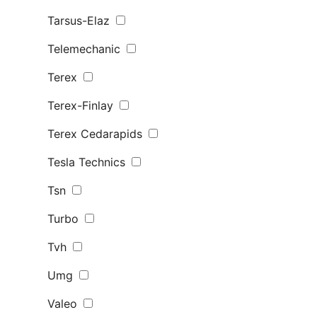
Tarsus-Elaz
Telemechanic
Terex
Terex-Finlay
Terex Сedarapids
Tesla Technics
Tsn
Turbo
Tvh
Umg
Valeo