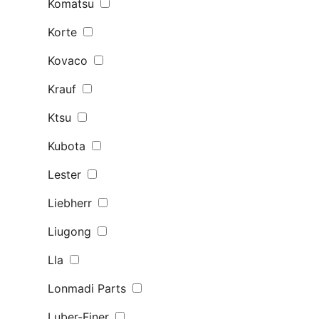
Komatsu
Korte
Kovaco
Krauf
Ktsu
Kubota
Lester
Liebherr
Liugong
Lla
Lonmadi Parts
Luber-Finer