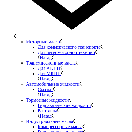
Моторные масла
Для коммерческого транспорта
Для легкомоторной техники
Назад
Трансмиссионные масла
Для АКПП
Для МКПП
Назад
Автомобильные жидкости
Смазки
Назад
Тормозные жидкости
Гидравлические жидкости
Растворы
Назад
Индустриальные масла
Компрессорные масла
Гидравлические масла