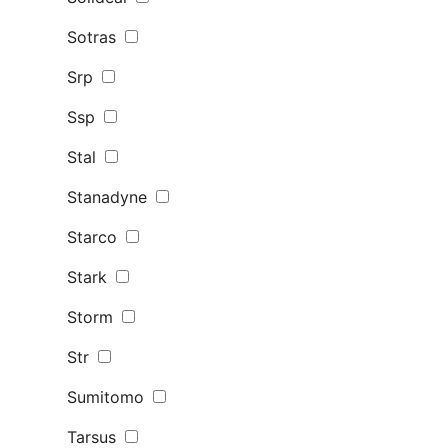
Sotras
Srp
Ssp
Stal
Stanadyne
Starco
Stark
Storm
Str
Sumitomo
Tarsus