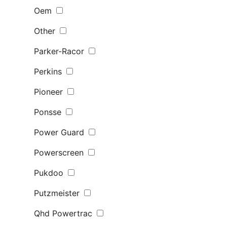
Oem
Other
Parker-Racor
Perkins
Pioneer
Ponsse
Power Guard
Powerscreen
Pukdoo
Putzmeister
Qhd Powertrac