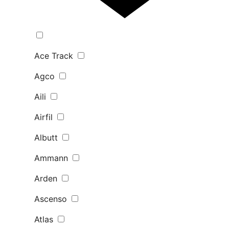
Ace Track
Agco
Aili
Airfil
Albutt
Ammann
Arden
Ascenso
Atlas