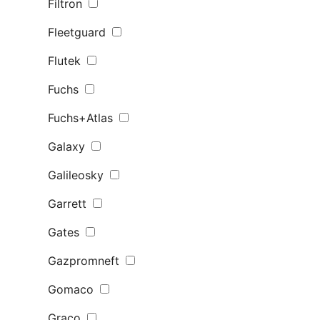
Filtron
Fleetguard
Flutek
Fuchs
Fuchs+Atlas
Galaxy
Galileosky
Garrett
Gates
Gazpromneft
Gomaco
Graco