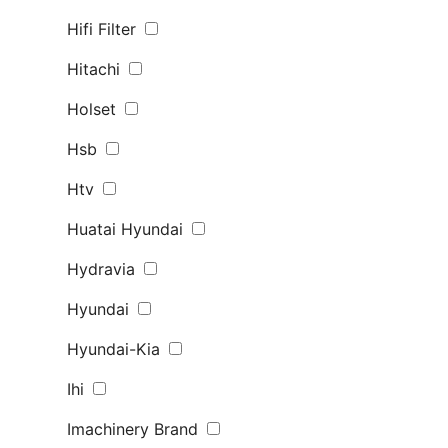
Hifi Filter
Hitachi
Holset
Hsb
Htv
Huatai Hyundai
Hydravia
Hyundai
Hyundai-Kia
Ihi
Imachinery Brand