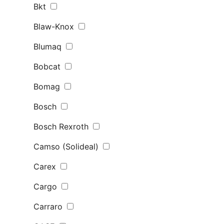
Bkt
Blaw-Knox
Blumaq
Bobcat
Bomag
Bosch
Bosch Rexroth
Camso (Solideal)
Carex
Cargo
Carraro