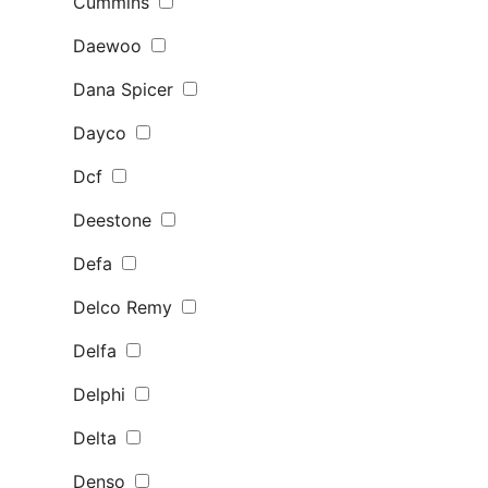
Cummins
Daewoo
Dana Spicer
Dayco
Dcf
Deestone
Defa
Delco Remy
Delfa
Delphi
Delta
Denso