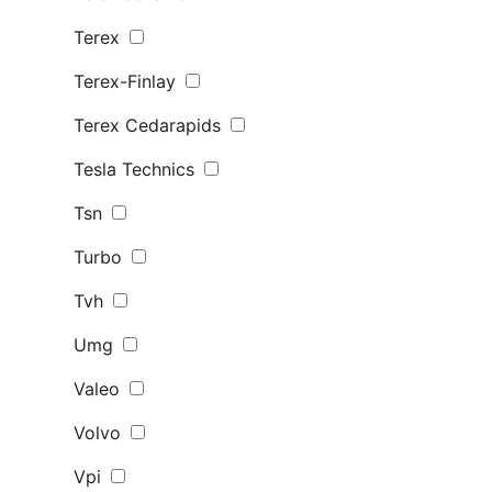
Terex
Terex-Finlay
Terex Сedarapids
Tesla Technics
Tsn
Turbo
Tvh
Umg
Valeo
Volvo
Vpi