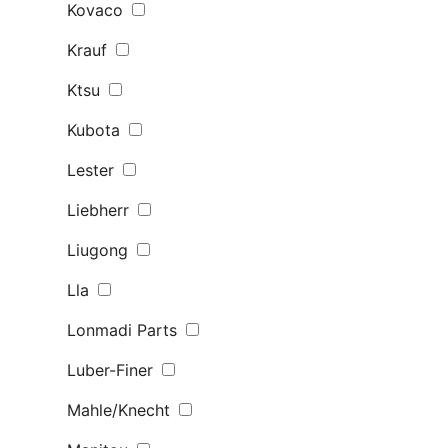
Kovaco
Krauf
Ktsu
Kubota
Lester
Liebherr
Liugong
Lla
Lonmadi Parts
Luber-Finer
Mahle/Knecht