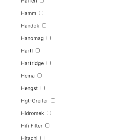
Haffen
Hamm
Handok
Hanomag
Hartl
Hartridge
Hema
Hengst
Hgt-Greifer
Hidromek
Hifi Filter
Hitachi