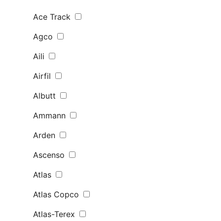
Ace Track
Agco
Aili
Airfil
Albutt
Ammann
Arden
Ascenso
Atlas
Atlas Copco
Atlas-Terex