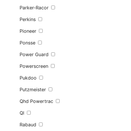
Parker-Racor
Perkins
Pioneer
Ponsse
Power Guard
Powerscreen
Pukdoo
Putzmeister
Qhd Powertrac
Ql
Rabaud