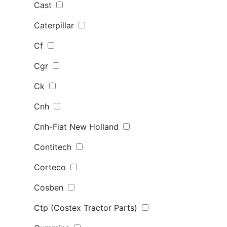
Cast
Caterpillar
Cf
Cgr
Ck
Cnh
Cnh-Fiat New Holland
Contitech
Corteco
Cosben
Ctp (Costex Tractor Parts)