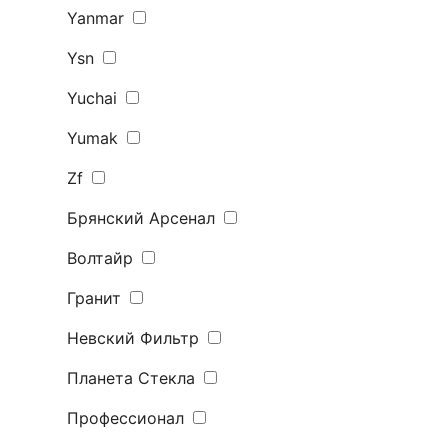
Yanmar
Ysn
Yuchai
Yumak
Zf
Брянский Арсенал
Волтайр
Гранит
Невский Фильтр
Планета Стекла
Профессионал