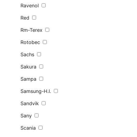
Ravenol
Red
Rm-Terex
Rotobec
Sachs
Sakura
Sampa
Samsung-H.I.
Sandvik
Sany
Scania