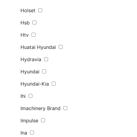
Holset
Hsb
Htv
Huatai Hyundai
Hydravia
Hyundai
Hyundai-Kia
Ihi
Imachinery Brand
Impulse
Ina