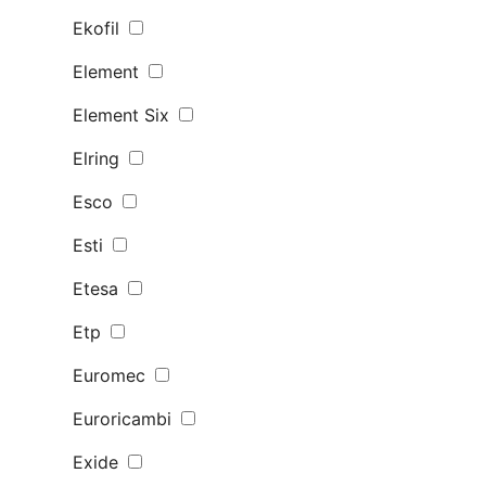
Ekofil
Element
Element Six
Elring
Esco
Esti
Etesa
Etp
Euromec
Euroricambi
Exide