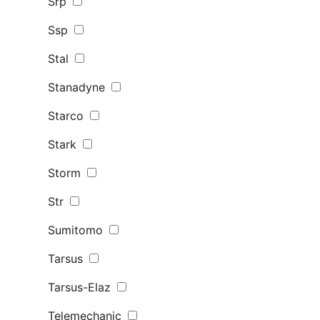
Srp
Ssp
Stal
Stanadyne
Starco
Stark
Storm
Str
Sumitomo
Tarsus
Tarsus-Elaz
Telemechanic