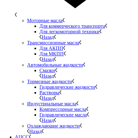
Моторные масла
Для коммерческого транспорта
Для легкомоторной техники
Назад
Трансмиссионные масла
Для АКПП
Для МКПП
Назад
Автомобильные жидкости
Смазки
Назад
Тормозные жидкости
Гидравлические жидкости
Растворы
Назад
Индустриальные масла
Компрессорные масла
Гидравлические масла
Назад
Охлаждающие жидкости
Назад
АЦСС