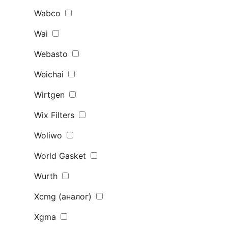
Wabco
Wai
Webasto
Weichai
Wirtgen
Wix Filters
Woliwo
World Gasket
Wurth
Xcmg (аналог)
Xgma