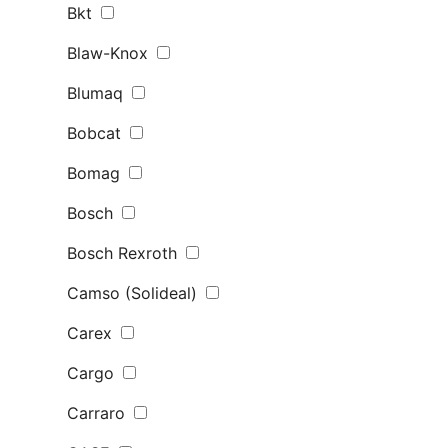
Bkt
Blaw-Knox
Blumaq
Bobcat
Bomag
Bosch
Bosch Rexroth
Camso (Solideal)
Carex
Cargo
Carraro