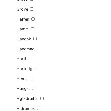
Grove
Haffen
Hamm
Handok
Hanomag
Hartl
Hartridge
Hema
Hengst
Hgt-Greifer
Hidromek