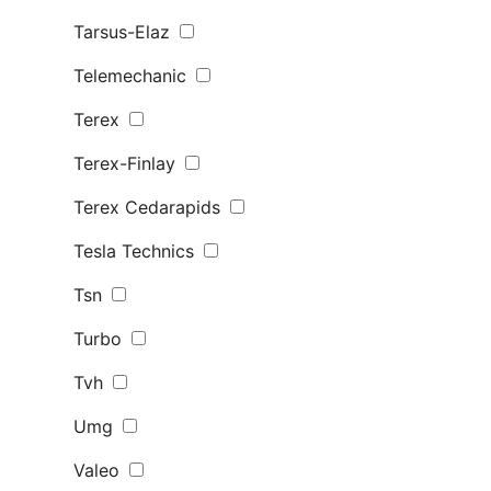
Tarsus-Elaz
Telemechanic
Terex
Terex-Finlay
Terex Сedarapids
Tesla Technics
Tsn
Turbo
Tvh
Umg
Valeo