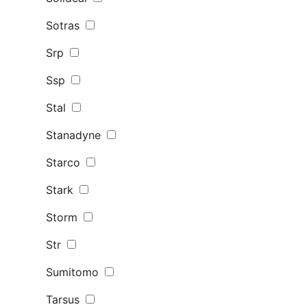
Sotras
Srp
Ssp
Stal
Stanadyne
Starco
Stark
Storm
Str
Sumitomo
Tarsus