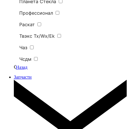
Планета Стекла
Профессионал
Раскат
Твэкс Tx/Wx/Ek
Чаз
Чсдм
Назад
Запчасти