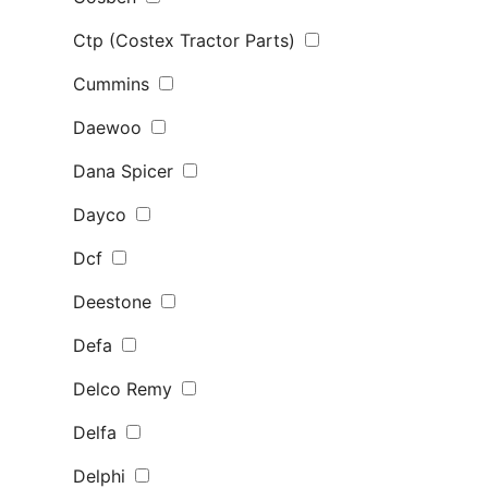
Ctp (Costex Tractor Parts)
Cummins
Daewoo
Dana Spicer
Dayco
Dcf
Deestone
Defa
Delco Remy
Delfa
Delphi