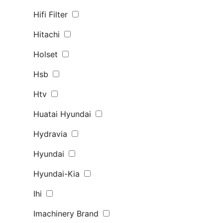
Hifi Filter
Hitachi
Holset
Hsb
Htv
Huatai Hyundai
Hydravia
Hyundai
Hyundai-Kia
Ihi
Imachinery Brand