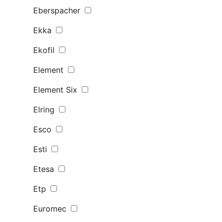
Eberspacher
Ekka
Ekofil
Element
Element Six
Elring
Esco
Esti
Etesa
Etp
Euromec