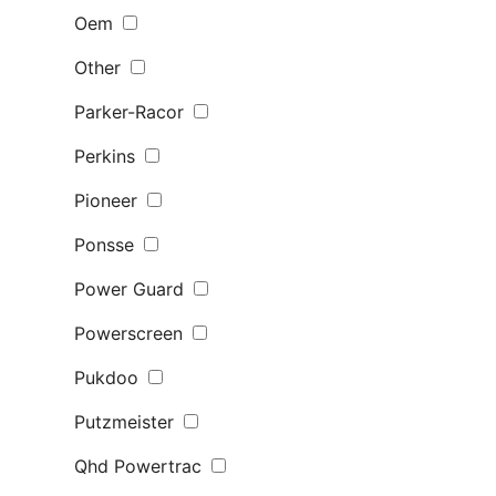
Oem
Other
Parker-Racor
Perkins
Pioneer
Ponsse
Power Guard
Powerscreen
Pukdoo
Putzmeister
Qhd Powertrac