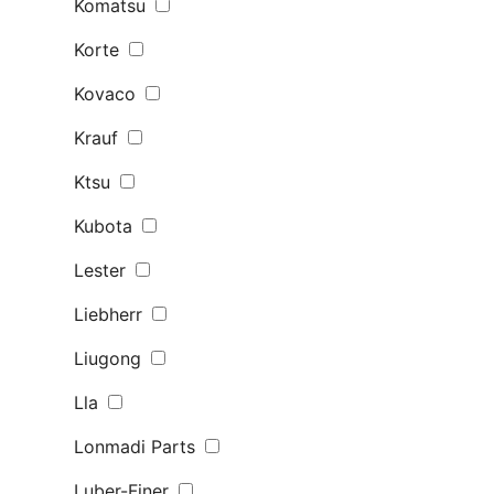
Komatsu
Korte
Kovaco
Krauf
Ktsu
Kubota
Lester
Liebherr
Liugong
Lla
Lonmadi Parts
Luber-Finer