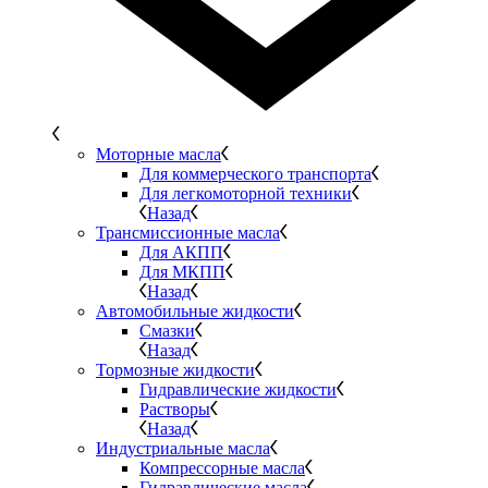
Моторные масла
Для коммерческого транспорта
Для легкомоторной техники
Назад
Трансмиссионные масла
Для АКПП
Для МКПП
Назад
Автомобильные жидкости
Смазки
Назад
Тормозные жидкости
Гидравлические жидкости
Растворы
Назад
Индустриальные масла
Компрессорные масла
Гидравлические масла