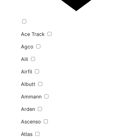
Ace Track
Agco
Aili
Airfil
Albutt
Ammann
Arden
Ascenso
Atlas