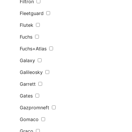
Filtron
Fleetguard
Flutek
Fuchs
Fuchs+Atlas
Galaxy
Galileosky
Garrett
Gates
Gazpromneft
Gomaco
Graco