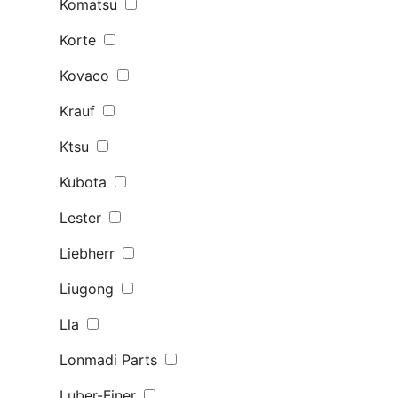
Komatsu
Korte
Kovaco
Krauf
Ktsu
Kubota
Lester
Liebherr
Liugong
Lla
Lonmadi Parts
Luber-Finer