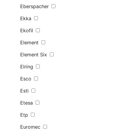
Eberspacher
Ekka
Ekofil
Element
Element Six
Elring
Esco
Esti
Etesa
Etp
Euromec