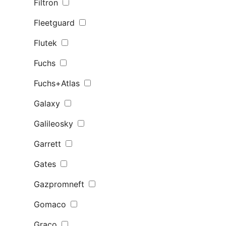
Filtron
Fleetguard
Flutek
Fuchs
Fuchs+Atlas
Galaxy
Galileosky
Garrett
Gates
Gazpromneft
Gomaco
Graco