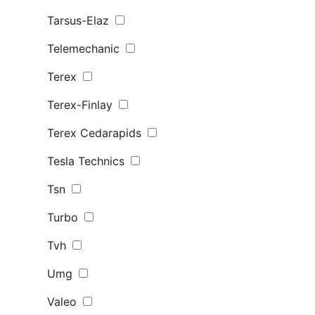
Tarsus-Elaz
Telemechanic
Terex
Terex-Finlay
Terex Сedarapids
Tesla Technics
Tsn
Turbo
Tvh
Umg
Valeo