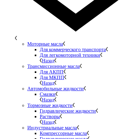
Моторные масла
Для коммерческого транспорта
Для легкомоторной техники
Назад
Трансмиссионные масла
Для АКПП
Для МКПП
Назад
Автомобильные жидкости
Смазки
Назад
Тормозные жидкости
Гидравлические жидкости
Растворы
Назад
Индустриальные масла
Компрессорные масла
Гидравлические масла