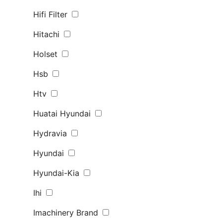
Hifi Filter
Hitachi
Holset
Hsb
Htv
Huatai Hyundai
Hydravia
Hyundai
Hyundai-Kia
Ihi
Imachinery Brand