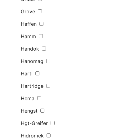
Grove
Haffen
Hamm
Handok
Hanomag
Hartl
Hartridge
Hema
Hengst
Hgt-Greifer
Hidromek