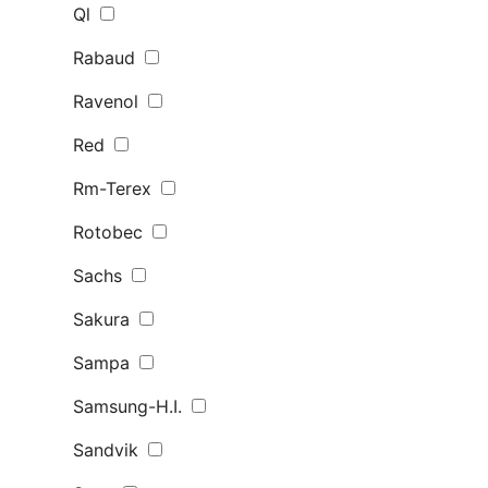
Ql
Rabaud
Ravenol
Red
Rm-Terex
Rotobec
Sachs
Sakura
Sampa
Samsung-H.I.
Sandvik