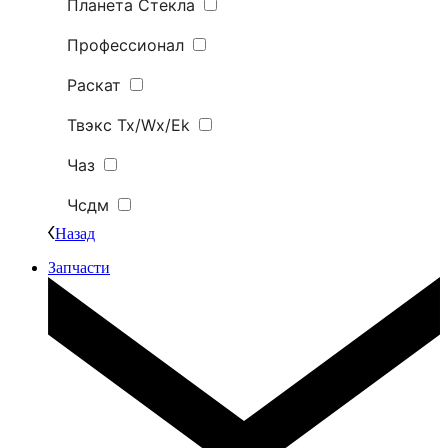
Планета Стекла
Профессионал
Раскат
Твэкс Tx/Wx/Ek
Чаз
Чсдм
Назад
Запчасти