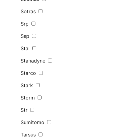
Sotras
Srp
Ssp
Stal
Stanadyne
Starco
Stark
Storm
Str
Sumitomo
Tarsus