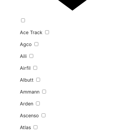
Ace Track
Agco
Aili
Airfil
Albutt
Ammann
Arden
Ascenso
Atlas