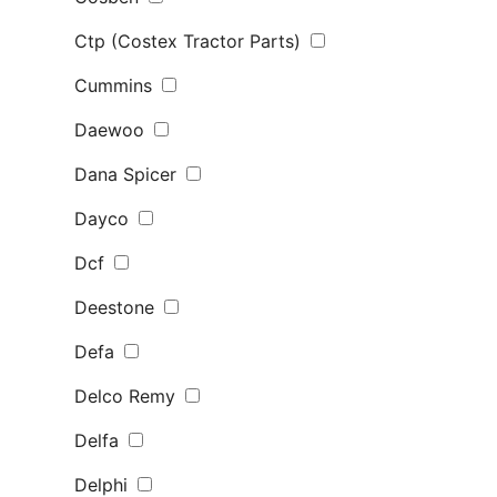
Ctp (Costex Tractor Parts)
Cummins
Daewoo
Dana Spicer
Dayco
Dcf
Deestone
Defa
Delco Remy
Delfa
Delphi