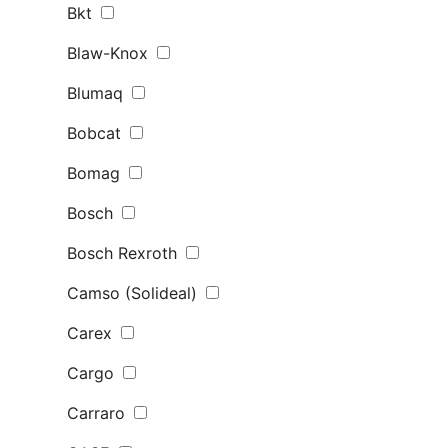
Bkt
Blaw-Knox
Blumaq
Bobcat
Bomag
Bosch
Bosch Rexroth
Camso (Solideal)
Carex
Cargo
Carraro