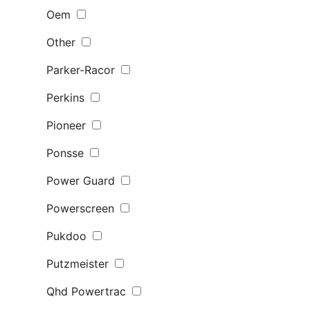
Oem
Other
Parker-Racor
Perkins
Pioneer
Ponsse
Power Guard
Powerscreen
Pukdoo
Putzmeister
Qhd Powertrac