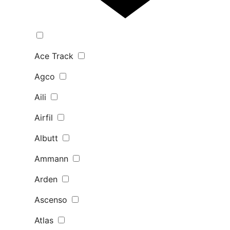
Ace Track
Agco
Aili
Airfil
Albutt
Ammann
Arden
Ascenso
Atlas