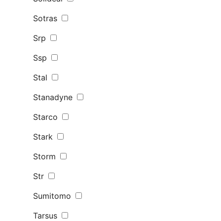
Sotras
Srp
Ssp
Stal
Stanadyne
Starco
Stark
Storm
Str
Sumitomo
Tarsus