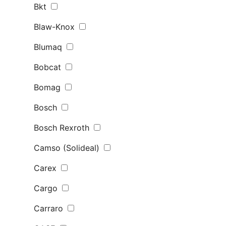
Bkt
Blaw-Knox
Blumaq
Bobcat
Bomag
Bosch
Bosch Rexroth
Camso (Solideal)
Carex
Cargo
Carraro