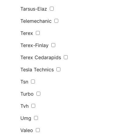
Tarsus-Elaz
Telemechanic
Terex
Terex-Finlay
Terex Сedarapids
Tesla Technics
Tsn
Turbo
Tvh
Umg
Valeo