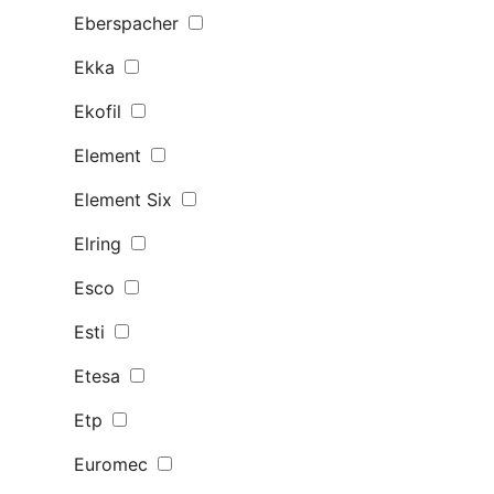
Eberspacher
Ekka
Ekofil
Element
Element Six
Elring
Esco
Esti
Etesa
Etp
Euromec