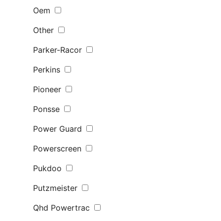
Oem
Other
Parker-Racor
Perkins
Pioneer
Ponsse
Power Guard
Powerscreen
Pukdoo
Putzmeister
Qhd Powertrac