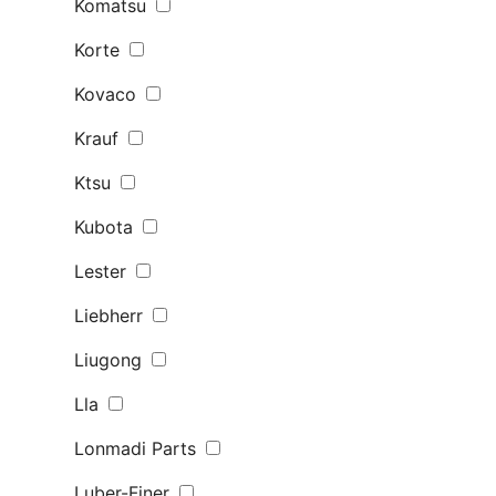
Komatsu
Korte
Kovaco
Krauf
Ktsu
Kubota
Lester
Liebherr
Liugong
Lla
Lonmadi Parts
Luber-Finer