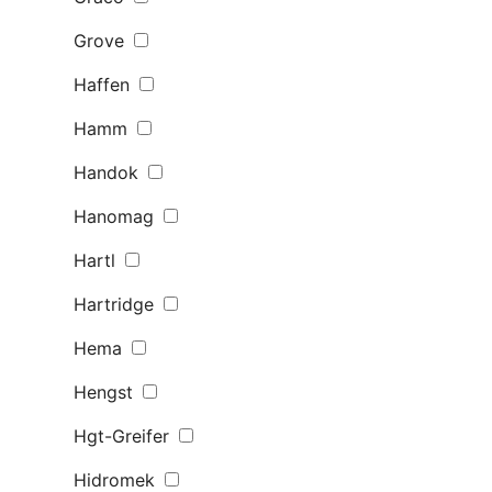
Grove
Haffen
Hamm
Handok
Hanomag
Hartl
Hartridge
Hema
Hengst
Hgt-Greifer
Hidromek