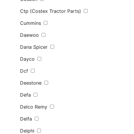
Ctp (Costex Tractor Parts)
Cummins
Daewoo
Dana Spicer
Dayco
Dcf
Deestone
Defa
Delco Remy
Delfa
Delphi