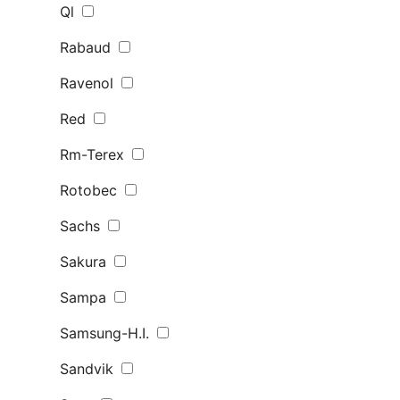
Ql
Rabaud
Ravenol
Red
Rm-Terex
Rotobec
Sachs
Sakura
Sampa
Samsung-H.I.
Sandvik