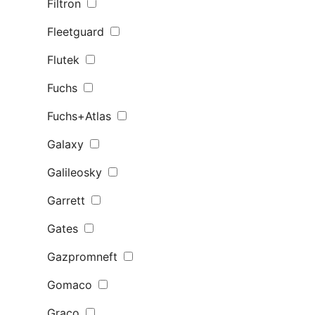
Filtron
Fleetguard
Flutek
Fuchs
Fuchs+Atlas
Galaxy
Galileosky
Garrett
Gates
Gazpromneft
Gomaco
Graco