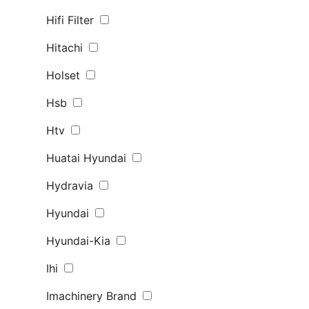
Hifi Filter
Hitachi
Holset
Hsb
Htv
Huatai Hyundai
Hydravia
Hyundai
Hyundai-Kia
Ihi
Imachinery Brand