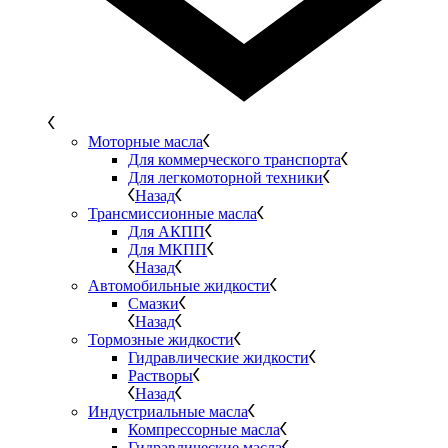
Моторные масла
Для коммерческого транспорта
Для легкомоторной техники
Назад
Трансмиссионные масла
Для АКПП
Для МКПП
Назад
Автомобильные жидкости
Смазки
Назад
Тормозные жидкости
Гидравлические жидкости
Растворы
Назад
Индустриальные масла
Компрессорные масла
Гидравлические масла