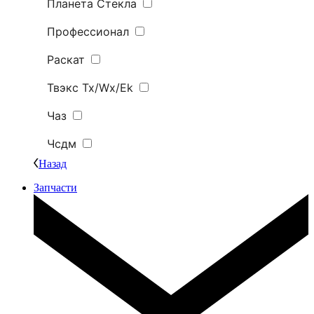
Планета Стекла
Профессионал
Раскат
Твэкс Tx/Wx/Ek
Чаз
Чсдм
Назад
Запчасти