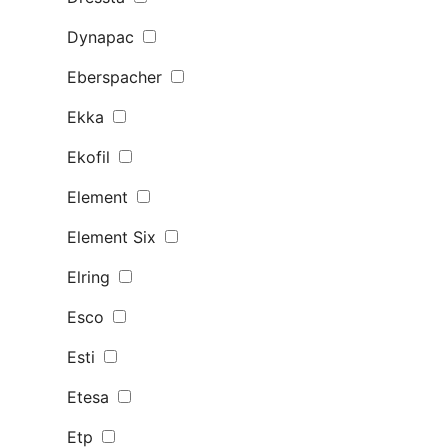
Dynapac
Eberspacher
Ekka
Ekofil
Element
Element Six
Elring
Esco
Esti
Etesa
Etp