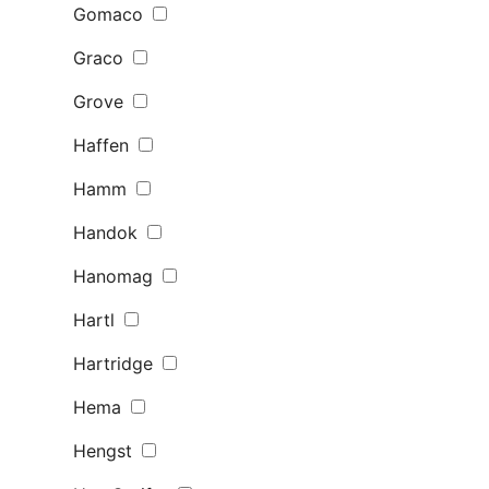
Gomaco
Graco
Grove
Haffen
Hamm
Handok
Hanomag
Hartl
Hartridge
Hema
Hengst