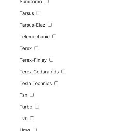
Sumitomo
Tarsus
Tarsus-Elaz
Telemechanic
Terex
Terex-Finlay
Terex Сedarapids
Tesla Technics
Tsn
Turbo
Tvh
Umg