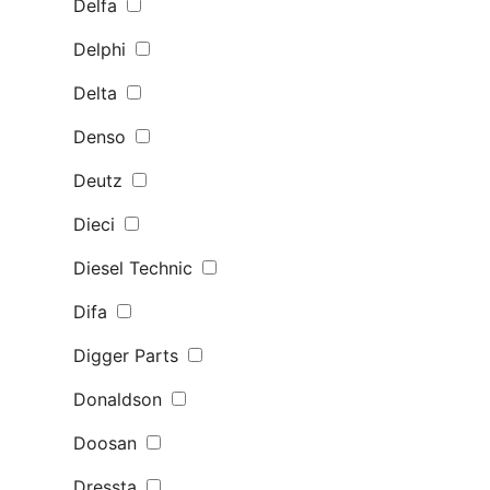
Delfa
Delphi
Delta
Denso
Deutz
Dieci
Diesel Technic
Difa
Digger Parts
Donaldson
Doosan
Dressta