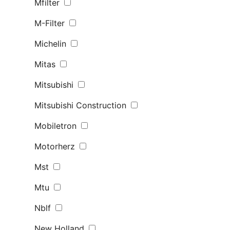
Mfilter
M-Filter
Michelin
Mitas
Mitsubishi
Mitsubishi Construction
Mobiletron
Motorherz
Mst
Mtu
Nblf
New Holland