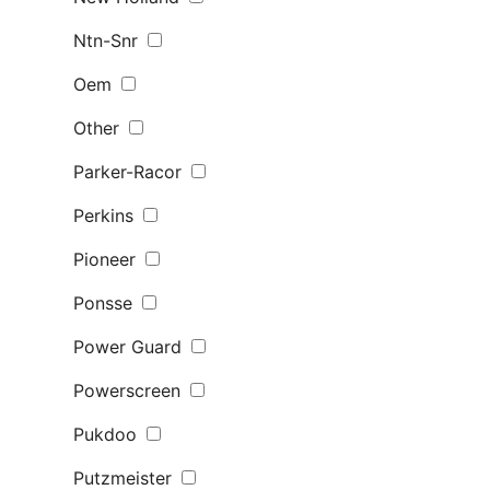
Ntn-Snr
Oem
Other
Parker-Racor
Perkins
Pioneer
Ponsse
Power Guard
Powerscreen
Pukdoo
Putzmeister