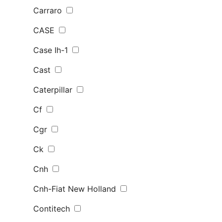
Carraro
CASE
Case Ih-1
Cast
Caterpillar
Cf
Cgr
Ck
Cnh
Cnh-Fiat New Holland
Contitech