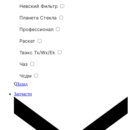
Невский Фильтр
Планета Стекла
Профессионал
Раскат
Твэкс Tx/Wx/Ek
Чаз
Чсдм
Назад
Запчасти