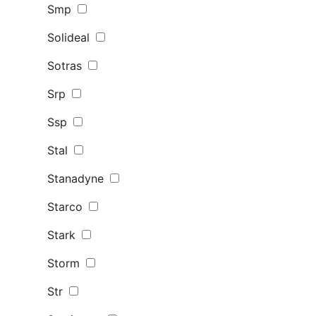
Smp
Solideal
Sotras
Srp
Ssp
Stal
Stanadyne
Starco
Stark
Storm
Str