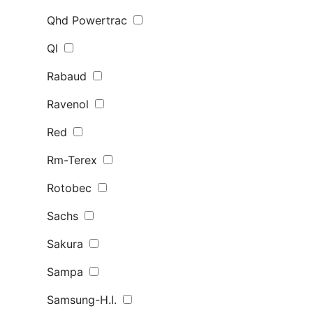
Qhd Powertrac
Ql
Rabaud
Ravenol
Red
Rm-Terex
Rotobec
Sachs
Sakura
Sampa
Samsung-H.I.