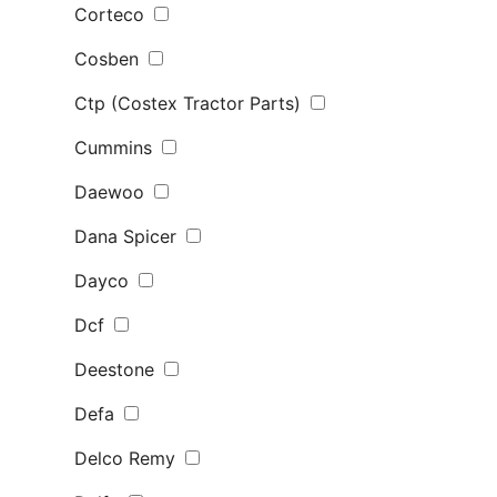
Corteco
Cosben
Ctp (Costex Tractor Parts)
Cummins
Daewoo
Dana Spicer
Dayco
Dcf
Deestone
Defa
Delco Remy