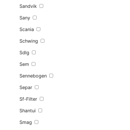
Sandvik
Sany
Scania
Schwing
Sdlg
Sem
Sennebogen
Separ
Sf-Filter
Shantui
Smag