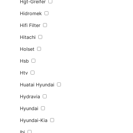
Hgt-Greifer
Hidromek
Hifi Filter
Hitachi
Holset
Hsb
Htv
Huatai Hyundai
Hydravia
Hyundai
Hyundai-Kia
Ihi