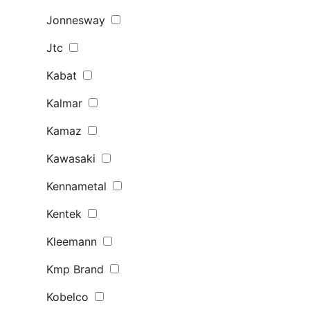
Jonnesway
Jtc
Kabat
Kalmar
Kamaz
Kawasaki
Kennametal
Kentek
Kleemann
Kmp Brand
Kobelco