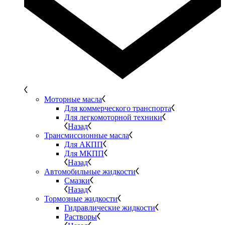
Моторные масла
Для коммерческого транспорта
Для легкомоторной техники
Назад
Трансмиссионные масла
Для АКПП
Для МКПП
Назад
Автомобильные жидкости
Смазки
Назад
Тормозные жидкости
Гидравлические жидкости
Растворы