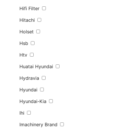
Hifi Filter
Hitachi
Holset
Hsb
Htv
Huatai Hyundai
Hydravia
Hyundai
Hyundai-Kia
Ihi
Imachinery Brand