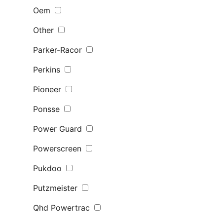
Oem
Other
Parker-Racor
Perkins
Pioneer
Ponsse
Power Guard
Powerscreen
Pukdoo
Putzmeister
Qhd Powertrac