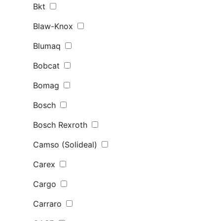
Bkt
Blaw-Knox
Blumaq
Bobcat
Bomag
Bosch
Bosch Rexroth
Camso (Solideal)
Carex
Cargo
Carraro