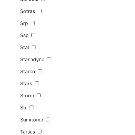
Sotras
Srp
Ssp
Stal
Stanadyne
Starco
Stark
Storm
Str
Sumitomo
Tarsus