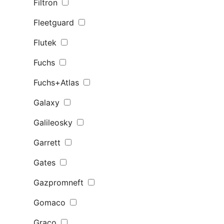
Filtron
Fleetguard
Flutek
Fuchs
Fuchs+Atlas
Galaxy
Galileosky
Garrett
Gates
Gazpromneft
Gomaco
Graco