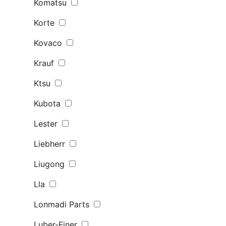
Komatsu
Korte
Kovaco
Krauf
Ktsu
Kubota
Lester
Liebherr
Liugong
Lla
Lonmadi Parts
Luber-Finer