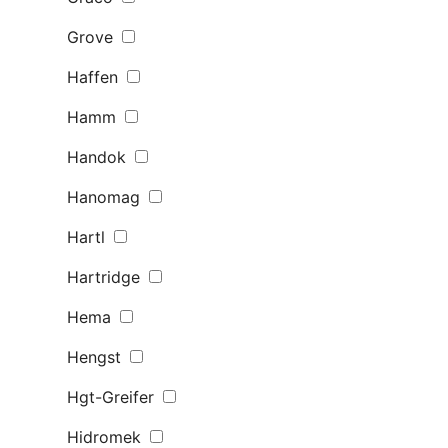
Grove
Haffen
Hamm
Handok
Hanomag
Hartl
Hartridge
Hema
Hengst
Hgt-Greifer
Hidromek