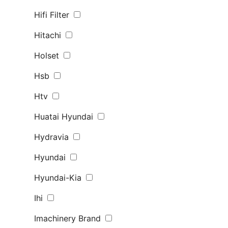
Hifi Filter
Hitachi
Holset
Hsb
Htv
Huatai Hyundai
Hydravia
Hyundai
Hyundai-Kia
Ihi
Imachinery Brand