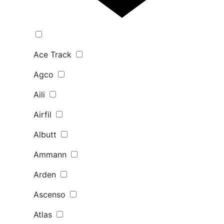
Ace Track
Agco
Aili
Airfil
Albutt
Ammann
Arden
Ascenso
Atlas