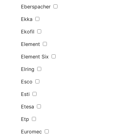
Eberspacher
Ekka
Ekofil
Element
Element Six
Elring
Esco
Esti
Etesa
Etp
Euromec