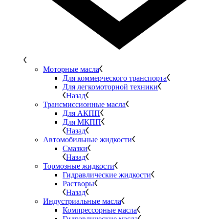
Моторные масла
Для коммерческого транспорта
Для легкомоторной техники
Назад
Трансмиссионные масла
Для АКПП
Для МКПП
Назад
Автомобильные жидкости
Смазки
Назад
Тормозные жидкости
Гидравлические жидкости
Растворы
Назад
Индустриальные масла
Компрессорные масла
Гидравлические масла