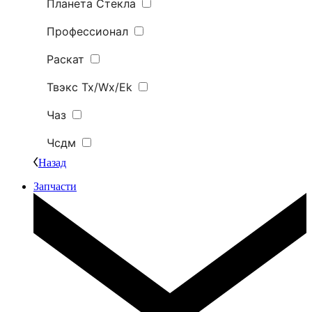
Планета Стекла
Профессионал
Раскат
Твэкс Tx/Wx/Ek
Чаз
Чсдм
Назад
Запчасти