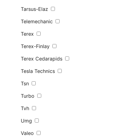
Tarsus-Elaz
Telemechanic
Terex
Terex-Finlay
Terex Сedarapids
Tesla Technics
Tsn
Turbo
Tvh
Umg
Valeo