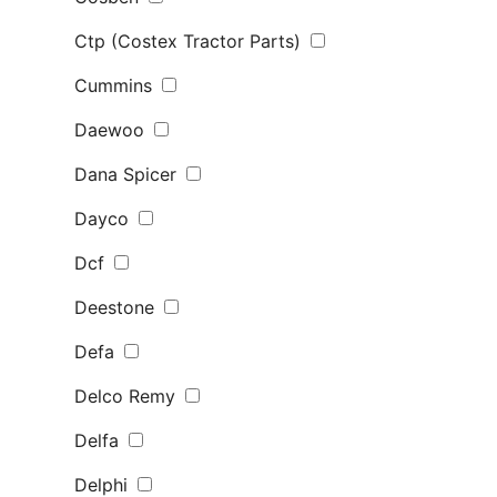
Ctp (Costex Tractor Parts)
Cummins
Daewoo
Dana Spicer
Dayco
Dcf
Deestone
Defa
Delco Remy
Delfa
Delphi