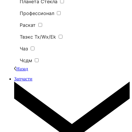
Планета Стекла
Профессионал
Раскат
Твэкс Tx/Wx/Ek
Чаз
Чсдм
Назад
Запчасти