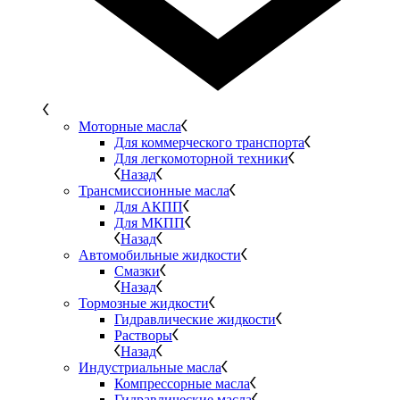
Моторные масла
Для коммерческого транспорта
Для легкомоторной техники
Назад
Трансмиссионные масла
Для АКПП
Для МКПП
Назад
Автомобильные жидкости
Смазки
Назад
Тормозные жидкости
Гидравлические жидкости
Растворы
Назад
Индустриальные масла
Компрессорные масла
Гидравлические масла