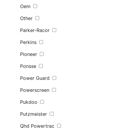
Oem
Other
Parker-Racor
Perkins
Pioneer
Ponsse
Power Guard
Powerscreen
Pukdoo
Putzmeister
Qhd Powertrac