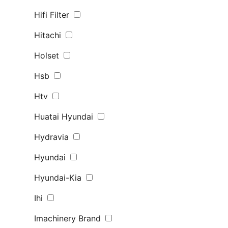
Hifi Filter
Hitachi
Holset
Hsb
Htv
Huatai Hyundai
Hydravia
Hyundai
Hyundai-Kia
Ihi
Imachinery Brand