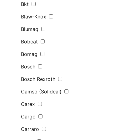
Bkt
Blaw-Knox
Blumaq
Bobcat
Bomag
Bosch
Bosch Rexroth
Camso (Solideal)
Carex
Cargo
Carraro