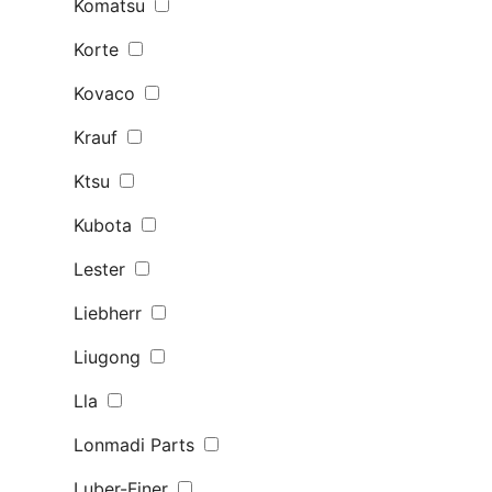
Komatsu
Korte
Kovaco
Krauf
Ktsu
Kubota
Lester
Liebherr
Liugong
Lla
Lonmadi Parts
Luber-Finer