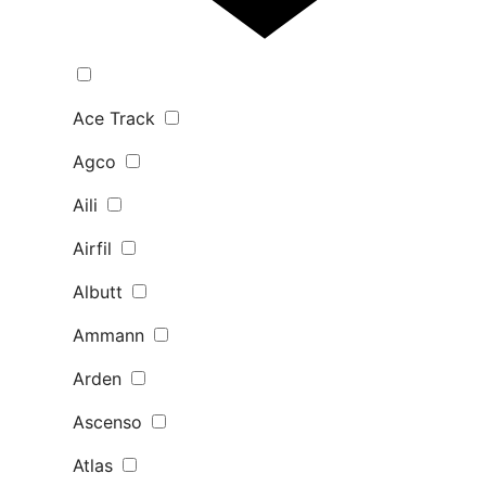
Ace Track
Agco
Aili
Airfil
Albutt
Ammann
Arden
Ascenso
Atlas