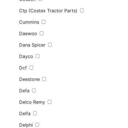
Ctp (Costex Tractor Parts)
Cummins
Daewoo
Dana Spicer
Dayco
Dcf
Deestone
Defa
Delco Remy
Delfa
Delphi