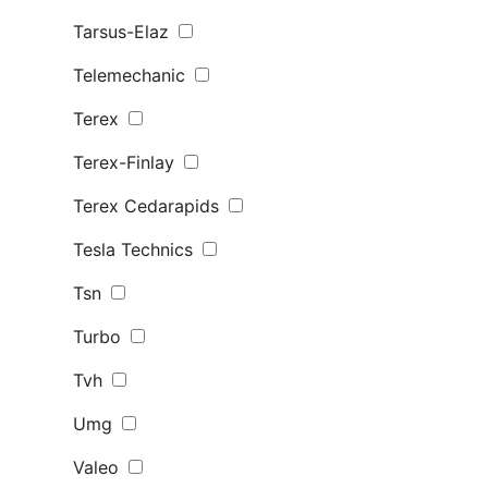
Tarsus-Elaz
Telemechanic
Terex
Terex-Finlay
Terex Сedarapids
Tesla Technics
Tsn
Turbo
Tvh
Umg
Valeo