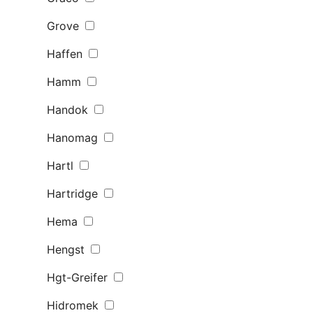
Grove
Haffen
Hamm
Handok
Hanomag
Hartl
Hartridge
Hema
Hengst
Hgt-Greifer
Hidromek