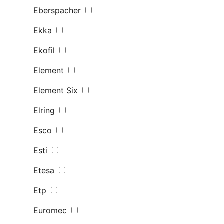
Eberspacher
Ekka
Ekofil
Element
Element Six
Elring
Esco
Esti
Etesa
Etp
Euromec