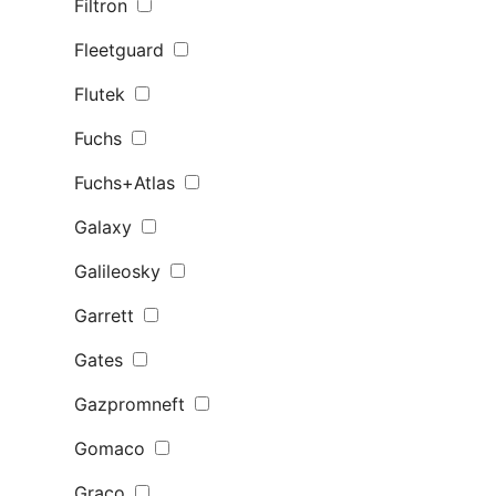
Filtron
Fleetguard
Flutek
Fuchs
Fuchs+Atlas
Galaxy
Galileosky
Garrett
Gates
Gazpromneft
Gomaco
Graco