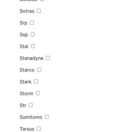
Sotras
Srp
Ssp
Stal
Stanadyne
Starco
Stark
Storm
Str
Sumitomo
Tarsus