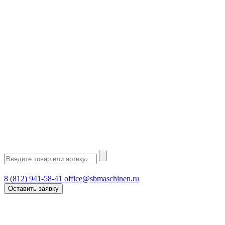
8 (812) 941-58-41
office@sbmaschinen.ru
Оставить заявку