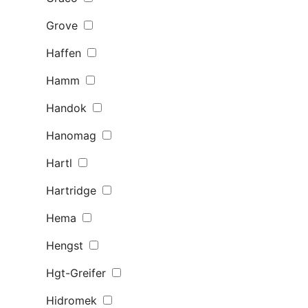
Grove
Haffen
Hamm
Handok
Hanomag
Hartl
Hartridge
Hema
Hengst
Hgt-Greifer
Hidromek