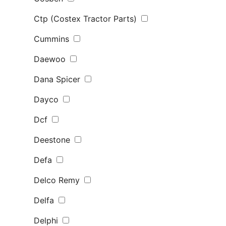
Ctp (Costex Tractor Parts)
Cummins
Daewoo
Dana Spicer
Dayco
Dcf
Deestone
Defa
Delco Remy
Delfa
Delphi