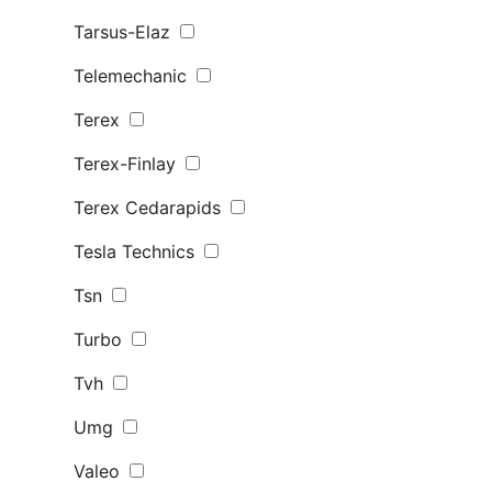
Tarsus-Elaz
Telemechanic
Terex
Terex-Finlay
Terex Сedarapids
Tesla Technics
Tsn
Turbo
Tvh
Umg
Valeo