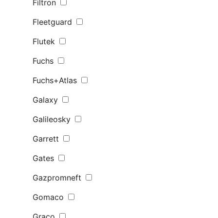
Filtron
Fleetguard
Flutek
Fuchs
Fuchs+Atlas
Galaxy
Galileosky
Garrett
Gates
Gazpromneft
Gomaco
Graco