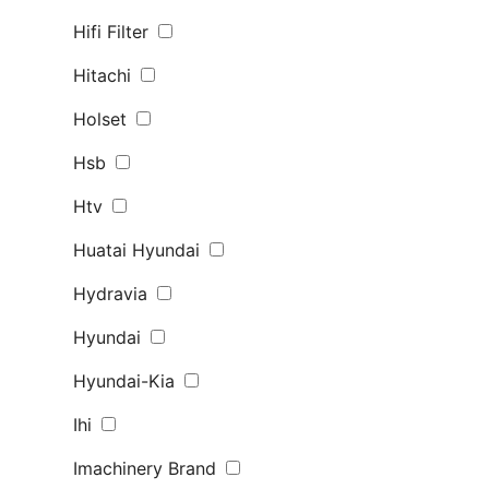
Hifi Filter
Hitachi
Holset
Hsb
Htv
Huatai Hyundai
Hydravia
Hyundai
Hyundai-Kia
Ihi
Imachinery Brand