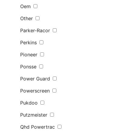
Oem
Other
Parker-Racor
Perkins
Pioneer
Ponsse
Power Guard
Powerscreen
Pukdoo
Putzmeister
Qhd Powertrac