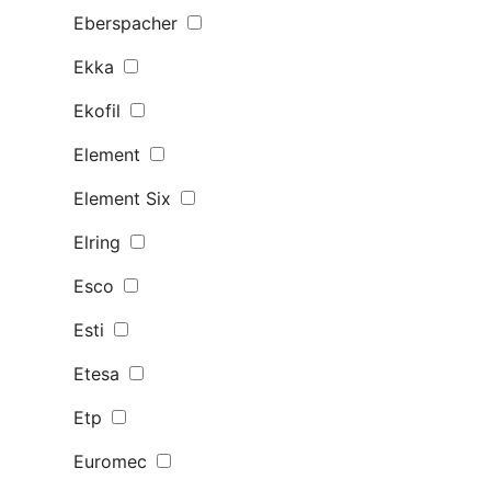
Eberspacher
Ekka
Ekofil
Element
Element Six
Elring
Esco
Esti
Etesa
Etp
Euromec