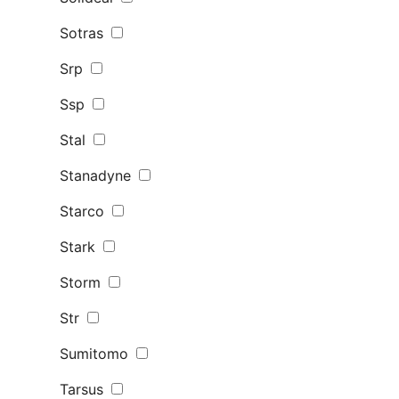
Sotras
Srp
Ssp
Stal
Stanadyne
Starco
Stark
Storm
Str
Sumitomo
Tarsus