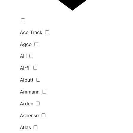
Ace Track
Agco
Aili
Airfil
Albutt
Ammann
Arden
Ascenso
Atlas