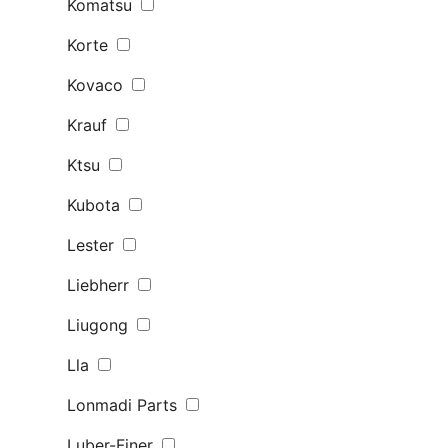
Komatsu
Korte
Kovaco
Krauf
Ktsu
Kubota
Lester
Liebherr
Liugong
Lla
Lonmadi Parts
Luber-Finer