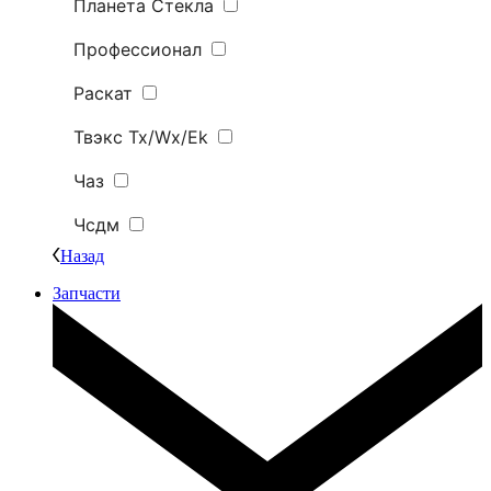
Планета Стекла
Профессионал
Раскат
Твэкс Tx/Wx/Ek
Чаз
Чсдм
Назад
Запчасти