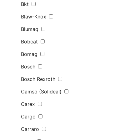
Bkt
Blaw-Knox
Blumaq
Bobcat
Bomag
Bosch
Bosch Rexroth
Camso (Solideal)
Carex
Cargo
Carraro