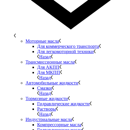
Моторные масла
Для коммерческого транспорта
Для легкомоторной техники
Назад
Трансмиссионные масла
Для АКПП
Для МКПП
Назад
Автомобильные жидкости
Смазки
Назад
Тормозные жидкости
Гидравлические жидкости
Растворы
Назад
Индустриальные масла
Компрессорные масла
Гидравлические масла