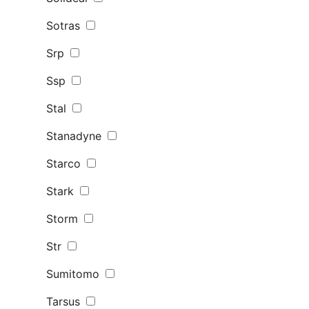
Sotras
Srp
Ssp
Stal
Stanadyne
Starco
Stark
Storm
Str
Sumitomo
Tarsus