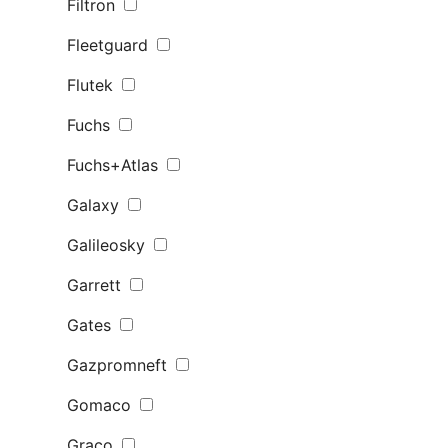
Filtron
Fleetguard
Flutek
Fuchs
Fuchs+Atlas
Galaxy
Galileosky
Garrett
Gates
Gazpromneft
Gomaco
Graco