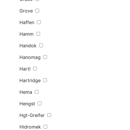
Grove
Haffen
Hamm
Handok
Hanomag
Hartl
Hartridge
Hema
Hengst
Hgt-Greifer
Hidromek