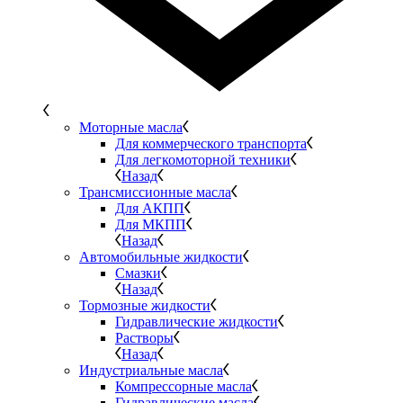
Моторные масла
Для коммерческого транспорта
Для легкомоторной техники
Назад
Трансмиссионные масла
Для АКПП
Для МКПП
Назад
Автомобильные жидкости
Смазки
Назад
Тормозные жидкости
Гидравлические жидкости
Растворы
Назад
Индустриальные масла
Компрессорные масла
Гидравлические масла