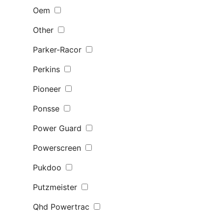
Oem
Other
Parker-Racor
Perkins
Pioneer
Ponsse
Power Guard
Powerscreen
Pukdoo
Putzmeister
Qhd Powertrac