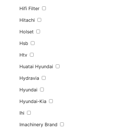
Hifi Filter
Hitachi
Holset
Hsb
Htv
Huatai Hyundai
Hydravia
Hyundai
Hyundai-Kia
Ihi
Imachinery Brand