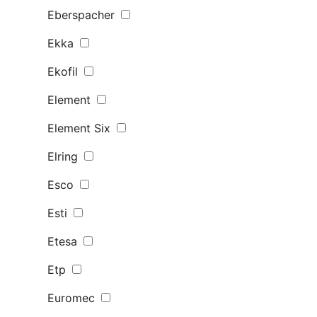
Eberspacher
Ekka
Ekofil
Element
Element Six
Elring
Esco
Esti
Etesa
Etp
Euromec