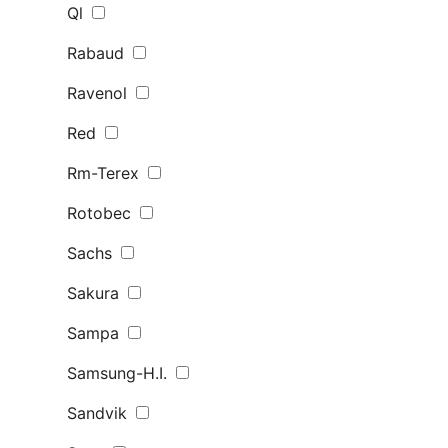
Ql
Rabaud
Ravenol
Red
Rm-Terex
Rotobec
Sachs
Sakura
Sampa
Samsung-H.I.
Sandvik