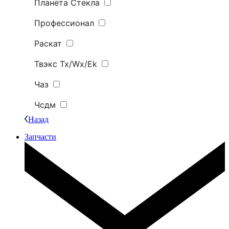
Планета Стекла
Профессионал
Раскат
Твэкс Tx/Wx/Ek
Чаз
Чсдм
Назад
Запчасти