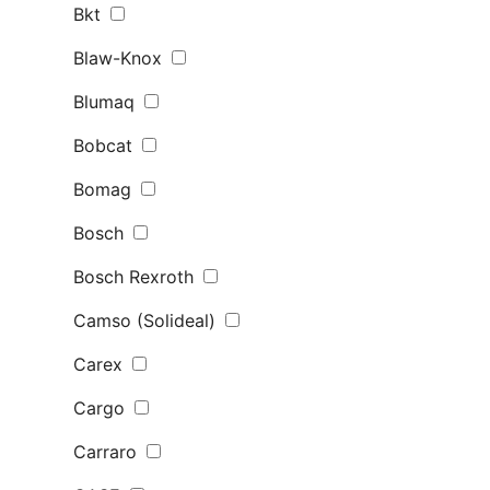
Bkt
Blaw-Knox
Blumaq
Bobcat
Bomag
Bosch
Bosch Rexroth
Camso (Solideal)
Carex
Cargo
Carraro