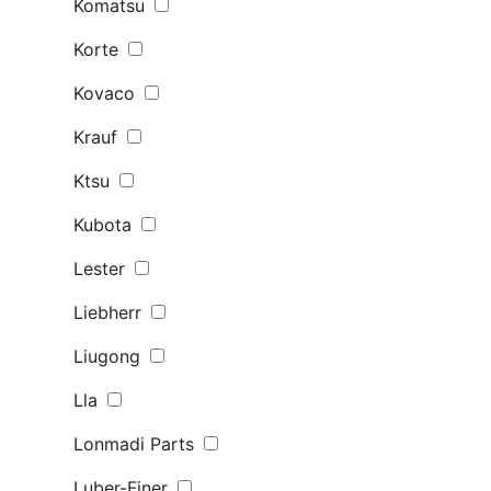
Komatsu
Korte
Kovaco
Krauf
Ktsu
Kubota
Lester
Liebherr
Liugong
Lla
Lonmadi Parts
Luber-Finer