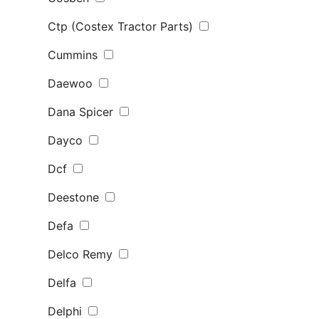
Ctp (Costex Tractor Parts)
Cummins
Daewoo
Dana Spicer
Dayco
Dcf
Deestone
Defa
Delco Remy
Delfa
Delphi