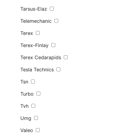
Tarsus-Elaz
Telemechanic
Terex
Terex-Finlay
Terex Сedarapids
Tesla Technics
Tsn
Turbo
Tvh
Umg
Valeo