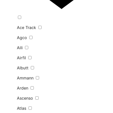
Ace Track
Agco
Aili
Airfil
Albutt
Ammann
Arden
Ascenso
Atlas