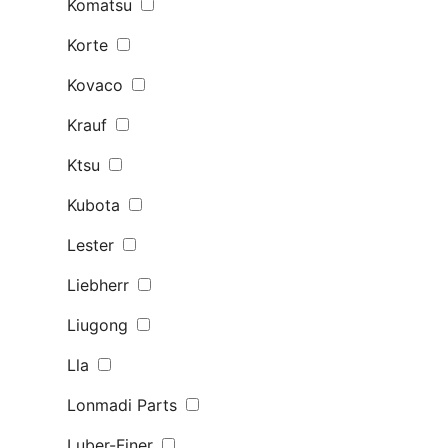
Komatsu
Korte
Kovaco
Krauf
Ktsu
Kubota
Lester
Liebherr
Liugong
Lla
Lonmadi Parts
Luber-Finer