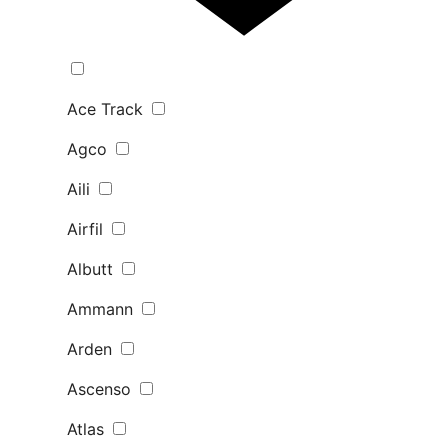
Ace Track
Agco
Aili
Airfil
Albutt
Ammann
Arden
Ascenso
Atlas