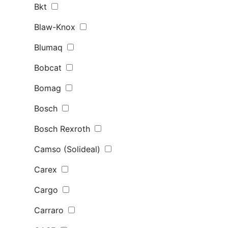
Bkt
Blaw-Knox
Blumaq
Bobcat
Bomag
Bosch
Bosch Rexroth
Camso (Solideal)
Carex
Cargo
Carraro