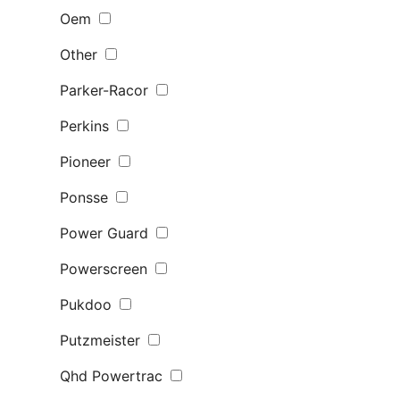
Oem
Other
Parker-Racor
Perkins
Pioneer
Ponsse
Power Guard
Powerscreen
Pukdoo
Putzmeister
Qhd Powertrac