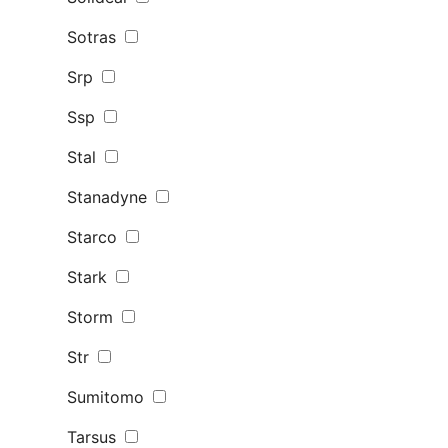
Sotras
Srp
Ssp
Stal
Stanadyne
Starco
Stark
Storm
Str
Sumitomo
Tarsus