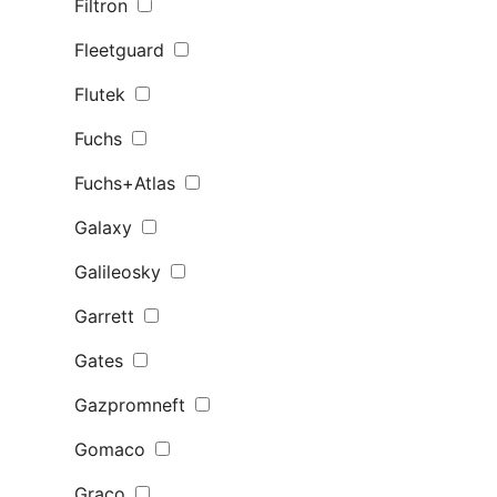
Filtron
Fleetguard
Flutek
Fuchs
Fuchs+Atlas
Galaxy
Galileosky
Garrett
Gates
Gazpromneft
Gomaco
Graco