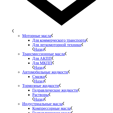
Моторные масла
Для коммерческого транспорта
Для легкомоторной техники
Назад
Трансмиссионные масла
Для АКПП
Для МКПП
Назад
Автомобильные жидкости
Смазки
Назад
Тормозные жидкости
Гидравлические жидкости
Растворы
Назад
Индустриальные масла
Компрессорные масла
Гидравлические масла