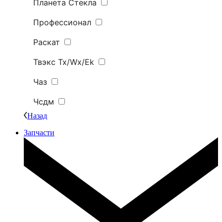
Планета Стекла
Профессионал
Раскат
Твэкс Tx/Wx/Ek
Чаз
Чсдм
Назад
Запчасти