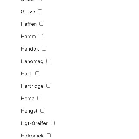
Grove
Haffen
Hamm
Handok
Hanomag
Hartl
Hartridge
Hema
Hengst
Hgt-Greifer
Hidromek