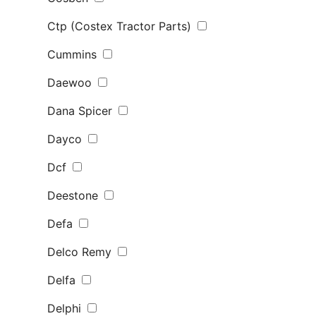
Ctp (Costex Tractor Parts)
Cummins
Daewoo
Dana Spicer
Dayco
Dcf
Deestone
Defa
Delco Remy
Delfa
Delphi