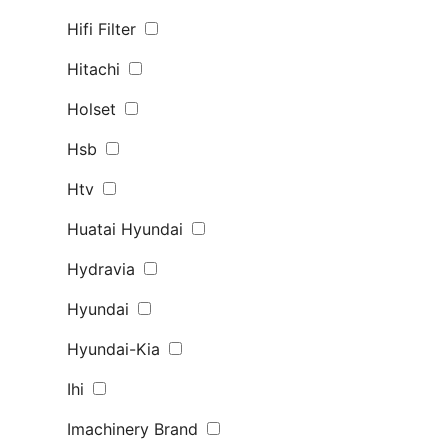
Hifi Filter
Hitachi
Holset
Hsb
Htv
Huatai Hyundai
Hydravia
Hyundai
Hyundai-Kia
Ihi
Imachinery Brand