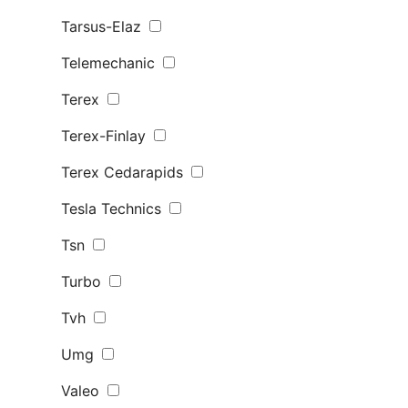
Tarsus-Elaz
Telemechanic
Terex
Terex-Finlay
Terex Сedarapids
Tesla Technics
Tsn
Turbo
Tvh
Umg
Valeo