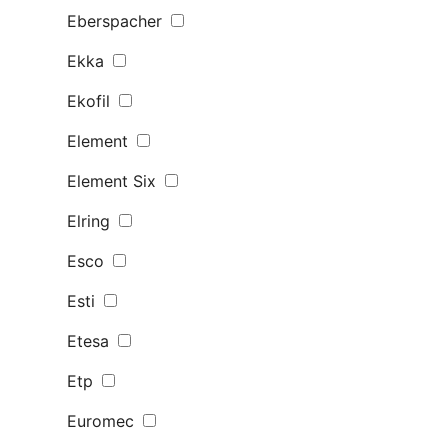
Eberspacher
Ekka
Ekofil
Element
Element Six
Elring
Esco
Esti
Etesa
Etp
Euromec