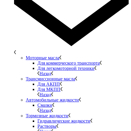
Моторные масла
Для коммерческого транспорта
Для легкомоторной техники
Назад
Трансмиссионные масла
Для АКПП
Для МКПП
Назад
Автомобильные жидкости
Смазки
Назад
Тормозные жидкости
Гидравлические жидкости
Растворы