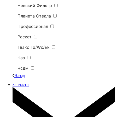
Невский Фильтр
Планета Стекла
Профессионал
Раскат
Твэкс Tx/Wx/Ek
Чаз
Чсдм
Назад
Запчасти