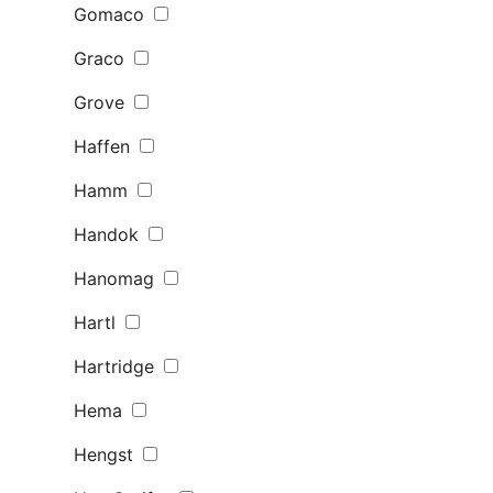
Gomaco
Graco
Grove
Haffen
Hamm
Handok
Hanomag
Hartl
Hartridge
Hema
Hengst