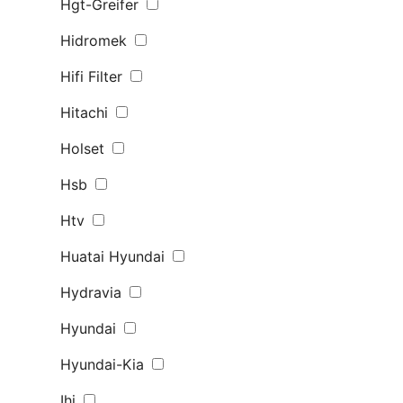
Hgt-Greifer
Hidromek
Hifi Filter
Hitachi
Holset
Hsb
Htv
Huatai Hyundai
Hydravia
Hyundai
Hyundai-Kia
Ihi