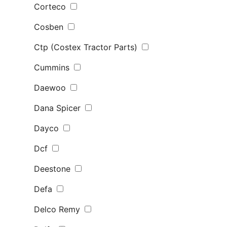
Corteco
Cosben
Ctp (Costex Tractor Parts)
Cummins
Daewoo
Dana Spicer
Dayco
Dcf
Deestone
Defa
Delco Remy