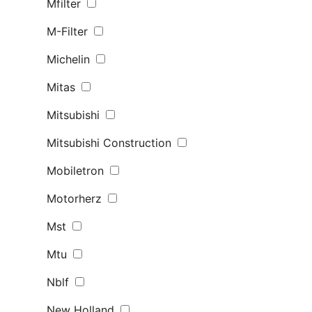
Mfilter
M-Filter
Michelin
Mitas
Mitsubishi
Mitsubishi Construction
Mobiletron
Motorherz
Mst
Mtu
Nblf
New Holland