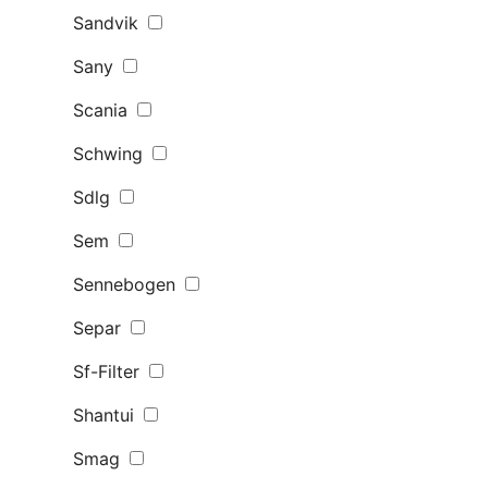
Sandvik
Sany
Scania
Schwing
Sdlg
Sem
Sennebogen
Separ
Sf-Filter
Shantui
Smag