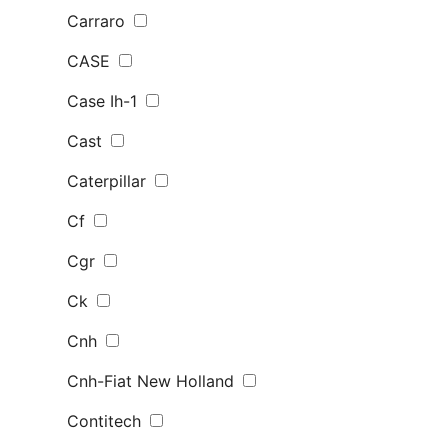
Carraro
CASE
Case Ih-1
Cast
Caterpillar
Cf
Cgr
Ck
Cnh
Cnh-Fiat New Holland
Contitech