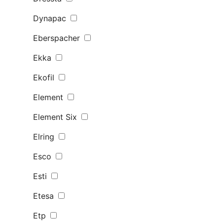
Dynapac
Eberspacher
Ekka
Ekofil
Element
Element Six
Elring
Esco
Esti
Etesa
Etp