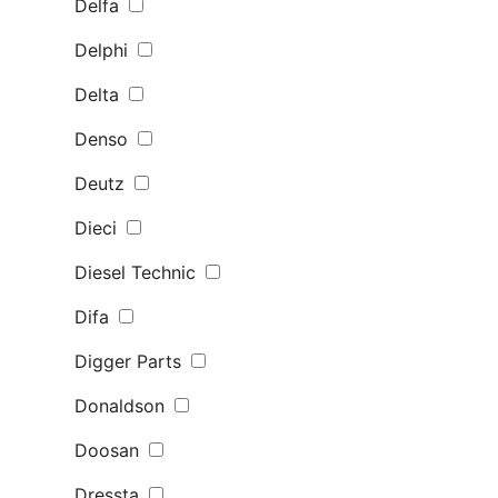
Delfa
Delphi
Delta
Denso
Deutz
Dieci
Diesel Technic
Difa
Digger Parts
Donaldson
Doosan
Dressta