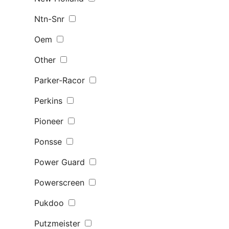
Ntn-Snr
Oem
Other
Parker-Racor
Perkins
Pioneer
Ponsse
Power Guard
Powerscreen
Pukdoo
Putzmeister