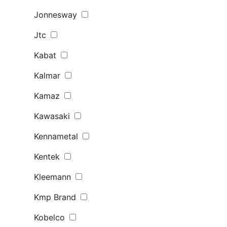
Jonnesway
Jtc
Kabat
Kalmar
Kamaz
Kawasaki
Kennametal
Kentek
Kleemann
Kmp Brand
Kobelco