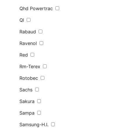
Qhd Powertrac
Ql
Rabaud
Ravenol
Red
Rm-Terex
Rotobec
Sachs
Sakura
Sampa
Samsung-H.I.