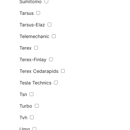
Sumitomo
Tarsus
Tarsus-Elaz
Telemechanic
Terex
Terex-Finlay
Terex Сedarapids
Tesla Technics
Tsn
Turbo
Tvh
Umg