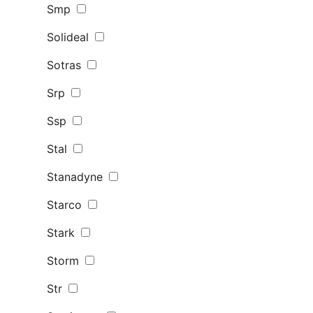
Smp
Solideal
Sotras
Srp
Ssp
Stal
Stanadyne
Starco
Stark
Storm
Str